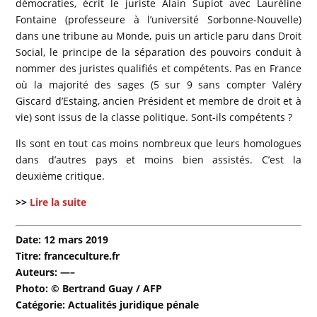
démocraties, écrit le juriste Alain Supiot avec Lauréline
Fontaine (professeure à l’université Sorbonne-Nouvelle)
dans une tribune au Monde, puis un article paru dans Droit
Social, le principe de la séparation des pouvoirs conduit à
nommer des juristes qualifiés et compétents. Pas en France
où la majorité des sages (5 sur 9 sans compter Valéry
Giscard d’Estaing, ancien Président et membre de droit et à
vie) sont issus de la classe politique. Sont-ils compétents ?
Ils sont en tout cas moins nombreux que leurs homologues
dans d’autres pays et moins bien assistés. C’est la
deuxième critique.
>>
Lire la suite
Date: 12 mars 2019
Titre: franceculture.fr
Auteurs: —–
Photo: © Bertrand Guay / AFP
Catégorie: Actualités juridique pénale