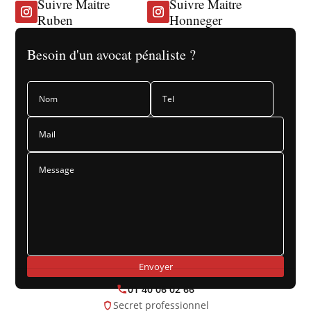
Suivre Maitre
Suivre Maitre
Ruben
Honneger
Besoin d'un avocat pénaliste ?
Envoyer
01 40 06 02 66
Secret professionnel