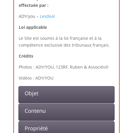
effectuée par :
AD’n’you –
Lexdeal
Loi applicable
Le Site est soumis à la loi française et à la
compétence exclusive des tribunaux français.
Crédits
Photos : AD’n’YOU, 123RF, Ruben & Associés©
Vidéos : AD’n’YOU
Objet
Contenu
Propriété