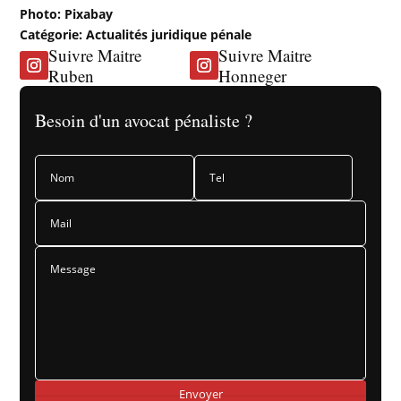
Photo: Pixabay
Catégorie: Actualités juridique pénale
Suivre Maitre
Suivre Maitre
Ruben
Honneger
Besoin d'un avocat pénaliste ?
Envoyer