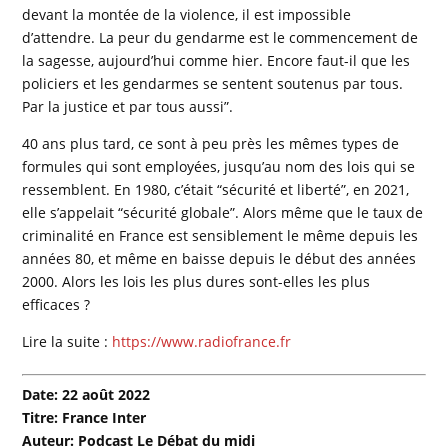
devant la montée de la violence, il est impossible
d’attendre. La peur du gendarme est le commencement de
la sagesse, aujourd’hui comme hier. Encore faut-il que les
policiers et les gendarmes se sentent soutenus par tous.
Par la justice et par tous aussi”.
40 ans plus tard, ce sont à peu près les mêmes types de
formules qui sont employées, jusqu’au nom des lois qui se
ressemblent. En 1980, c’était “sécurité et liberté”, en 2021,
elle s’appelait “sécurité globale”. Alors même que le taux de
criminalité en France est sensiblement le même depuis les
années 80, et même en baisse depuis le début des années
2000. Alors les lois les plus dures sont-elles les plus
efficaces ?
Lire la suite :
https://www.radiofrance.fr
Date: 22 août 2022
Titre: France Inter
Auteur: Podcast Le Débat du midi