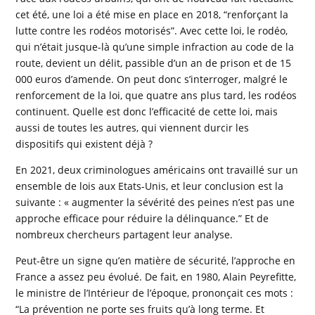
cet été, une loi a été mise en place en 2018, “renforçant la
lutte contre les rodéos motorisés”. Avec cette loi, le rodéo,
qui n’était jusque-là qu’une simple infraction au code de la
route, devient un délit, passible d’un an de prison et de 15
000 euros d’amende. On peut donc s’interroger, malgré le
renforcement de la loi, que quatre ans plus tard, les rodéos
continuent. Quelle est donc l’efficacité de cette loi, mais
aussi de toutes les autres, qui viennent durcir les
dispositifs qui existent déjà ?
En 2021, deux criminologues américains ont travaillé sur un
ensemble de lois aux Etats-Unis, et leur conclusion est la
suivante : « augmenter la sévérité des peines n’est pas une
approche efficace pour réduire la délinquance.” Et de
nombreux chercheurs partagent leur analyse.
Peut-être un signe qu’en matière de sécurité, l’approche en
France a assez peu évolué. De fait, en 1980, Alain Peyrefitte,
le ministre de l’Intérieur de l’époque, prononçait ces mots :
“La prévention ne porte ses fruits qu’à long terme. Et