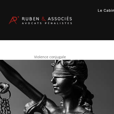
Le Cabi
Violence conjugale