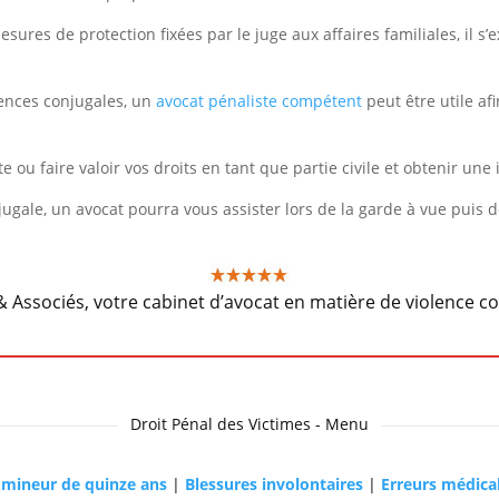
 mesures de protection fixées par le juge aux affaires familiales, il
lences conjugales, un
avocat pénaliste compétent
peut être utile af
e ou faire valoir vos droits en tant que partie civile et obtenir un
ugale, un avocat pourra vous assister lors de la garde à vue puis d
 Associés, votre cabinet d’avocat en matière de violence co
Droit Pénal des Victimes - Menu
r mineur de quinze ans
|
Blessures involontaires
|
Erreurs médica