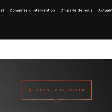
net
Domaines d’intervention
On parle de nous
Actuali