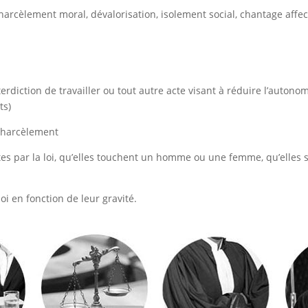
 harcèlement moral, dévalorisation, isolement social, chantage affe
erdiction de travailler ou tout autre acte visant à réduire l’autono
ts)
r-harcèlement
ites par la loi, qu’elles touchent un homme ou une femme, qu’elles
oi en fonction de leur gravité.