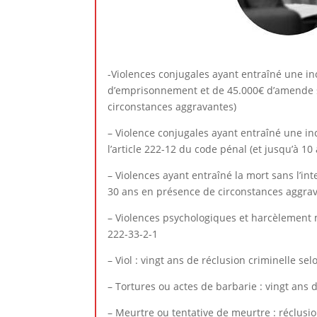
-Violences conjugales ayant entraîné une inc
d’emprisonnement et de 45.000€ d’amende se
circonstances aggravantes)
– Violence conjugales ayant entraîné une in
l’article 222-12 du code pénal (et jusqu’à
– Violences ayant entraîné la mort sans l’int
30 ans en présence de circonstances aggra
– Violences psychologiques et harcèlement mo
222-33-2-1
– Viol : vingt ans de réclusion criminelle selo
– Tortures ou actes de barbarie : vingt ans d
– Meurtre ou tentative de meurtre : réclusion