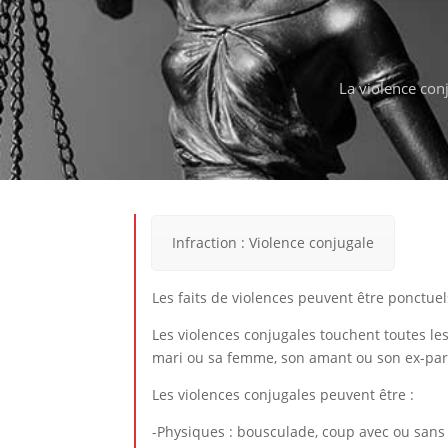
La violence conj
Infraction : Violence conjugale
Les faits de violences peuvent être ponctue
Les violences conjugales touchent toutes le
mari ou sa femme, son amant ou son ex-par
Les violences conjugales peuvent être :
-Physiques : bousculade, coup avec ou sans 