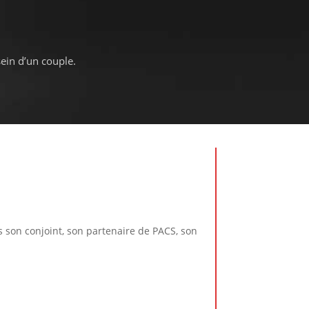
sein d’un couple.
s son conjoint, son partenaire de PACS, son