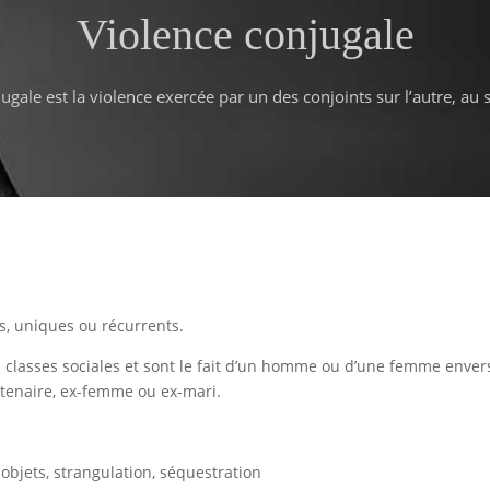
Violence conjugale
ugale est la violence exercée par un des conjoints sur l’autre, au 
ls, uniques ou récurrents.
s classes sociales et sont le fait d’un homme ou d’une femme enver
tenaire, ex-femme ou ex-mari.
objets, strangulation, séquestration