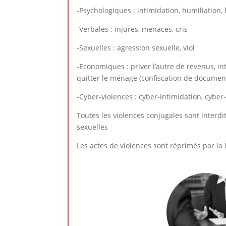
-Psychologiques : intimidation, humiliation,
-Verbales : injures, menaces, cris
-Sexuelles : agression sexuelle, viol
-Economiques : priver l’autre de revenus, int
quitter le ménage (confiscation de documen
-Cyber-violences : cyber-intimidation, cybe
Toutes les violences conjugales sont interd
sexuelles
Les actes de violences sont réprimés par la l