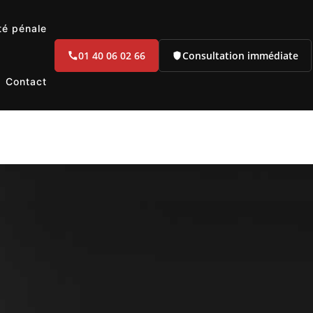
té pénale
01 40 06 02 66
Consultation immédiate
Contact