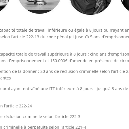
apacité totale de travail inférieure ou égale à 8 jours ou n’ayant e
lon l’article 222-13 du code pénal (et jusqu’à 5 ans d’emprison
capacité totale de travail supérieure à 8 jours : cinq ans d’empri
 10 ans d’emprisonnement et 150.000€ d’amende en présence de circ
ention de la donner : 20 ans de réclusion criminelle selon l’article 
vantes
ral ayant entraîné une ITT inférieure à 8 jours : jusqu’à 3 ans de 
n l’article 222-24
e réclusion criminelle selon l’article 222-3
 criminelle à perpétuité selon l’article 221-4