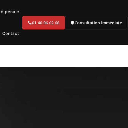
té pénale
01 40 06 02 66
Consultation immédiate
Contact