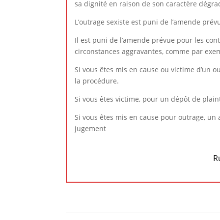
sa dignité en raison de son caractère dégrad
L’outrage sexiste est puni de l’amende prévu
Il est puni de l’amende prévue pour les cont
circonstances aggravantes, comme par exem
Si vous êtes mis en cause ou victime d’un o
la procédure.
Si vous êtes victime, pour un dépôt de plaint
Si vous êtes mis en cause pour outrage, un a
jugement
R