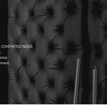
, CONTACTEZ-NOUS
.
ence.
ement.