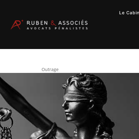
Le Cabi
Outrage