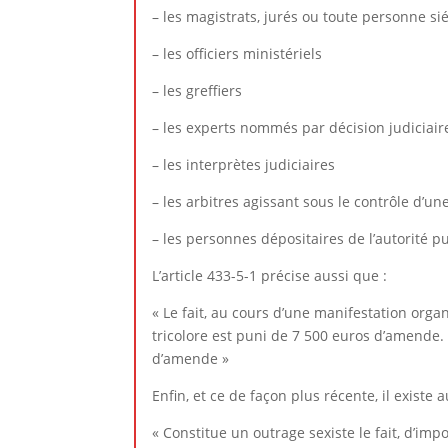
– les magistrats, jurés ou toute personne si
– les officiers ministériels
– les greffiers
– les experts nommés par décision judiciair
– les interprètes judiciaires
– les arbitres agissant sous le contrôle d’un
– les personnes dépositaires de l’autorité p
L’article 433-5-1 précise aussi que :
« Le fait, au cours d’une manifestation org
tricolore est puni de 7 500 euros d’amende.
d’amende »
Enfin, et ce de façon plus récente, il existe 
« Constitue un outrage sexiste le fait, d’i