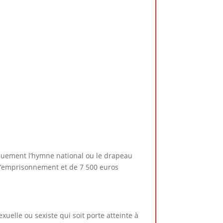
liquement l’hymne national ou le drapeau
 d’emprisonnement et de 7 500 euros
uelle ou sexiste qui soit porte atteinte à