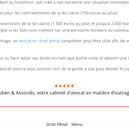
ant ou humiliant, soit créé à son encontre une situation intimidant
e pour les contraventions de la 4e classe (750 euros au plus)
raventions de la 5e classe (1 500 euros au plus et jusqu’à 3 000 eu
ple si les faits sont commis sur une personne mineure ou vulnéra
utrage, un
avocat en droit pénal
compétent peut être utile afin de v
e ou faire valoir vos droits en tant que partie civile et obtenir un
vocat pourra vous assister lors de la garde à vue puis devant le ju
uben & Associés, votre cabinet d’avocat en matière d’outrag
Droit Pénal - Menu