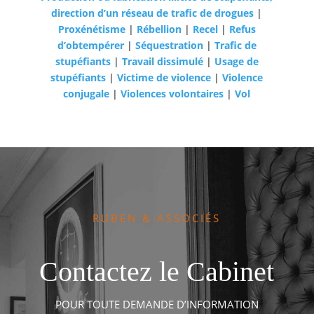
direction d’un réseau de trafic de drogues
|
Proxénétisme
|
Rébellion
|
Recel
|
Refus
d’obtempérer
|
Séquestration
|
Trafic de
stupéfiants
|
Travail dissimulé
|
Usage de
stupéfiants
|
Victime de violence
|
Violence
conjugale
|
Violences volontaires
|
Vol
RUBEN & ASSOCIÉS
Contactez le Cabinet
POUR TOUTE DEMANDE D’INFORMATION