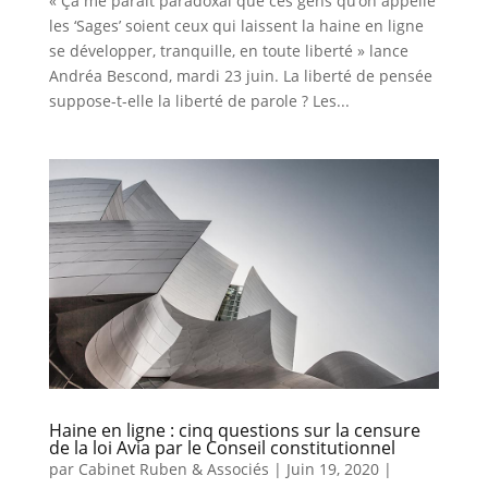
« Ça me parait paradoxal que ces gens qu’on appelle
les ‘Sages’ soient ceux qui laissent la haine en ligne
se développer, tranquille, en toute liberté » lance
Andréa Bescond, mardi 23 juin. La liberté de pensée
suppose-t-elle la liberté de parole ? Les...
Haine en ligne : cinq questions sur la censure
de la loi Avia par le Conseil constitutionnel
par
Cabinet Ruben & Associés
|
Juin 19, 2020
|