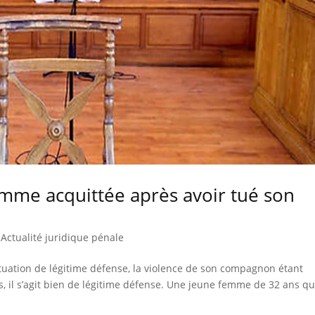
emme acquittée après avoir tué son
|
Actualité juridique pénale
situation de légitime défense, la violence de son compagnon étant
s, il s’agit bien de légitime défense. Une jeune femme de 32 ans qu