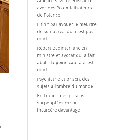
Améliorez Votre Puissance
avec des Potentialisateurs
de Potence
Il finit par avouer le meurtre
de son père… qui n’est pas
mort
Robert Badinter, ancien
ministre et avocat qui a fait
abolir la peine capitale, est
mort
Psychiatrie et prison, des
sujets à l’ombre du monde
En France, des prisons
surpeuplées car on
incarcère davantage
i