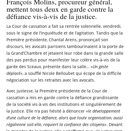
François Molins, procureur général,
mettent tous deux en garde contre la
défiance vis-à-vis de la justice.
La Cour de cassation a fait sa rentrée solennelle, vendredi,
sous le signe de l’inquiétude et de l’agitation. Tandis que la
Première présidente, Chantal Arens, prononçait son
discours, les avocats parisiens tambourinaient à la porte de
la Grand’Chambre et jetaient leur robe dans la grande salle
des pas perdus pour manifester leur colère vis-à-vis de la
garde des Sceaux, présente dans la salle…
«Un geste
déplacé»
, a soufflé Nicole Belloubet qui écope de la difficile
négociation sur les retraites avec les avocats.
Avec justesse, la Première présidente de la Cour de
cassation a mis en garde contre la défiance grandissante
de la société vis-à-vis des institutions et singulièrement de
la Justice. Elle n’a pas hésité à dénoncer
«le développement
d’une culture de la défiance, alors que toute organisation, aussi
régalienne soit-elle, requiert la confiance des citoyens»
. Devant