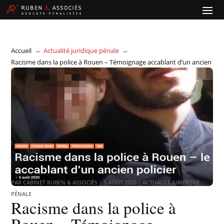
→
→
Accueil
Actualité juridique pénale
Racisme dans la police à Rouen – Témoignage accablant d’un ancien
policier
PAR
CABINET RUBEN & ASSOCIÉS
|
5 AOÛT 2020
|
ACTUALITÉ JURIDIQUE
PÉNALE
Racisme dans la police à