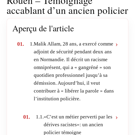
Rouen – Témoignage
accablant d’un ancien policier
Aperçu de l'article
1.
Malik Allam, 28 ans, a exercé comme
adjoint de sécurité pendant deux ans
en Normandie. Il décrit un racisme
omniprésent, qui a « gangréné » son
quotidien professionnel jusqu’à sa
démission. Aujourd’hui, il veut
contribuer à « libérer la parole » dans
l’institution policière.
1.1.
«C’est un métier perverti par les
dérives racistes»: un ancien
policier témoigne