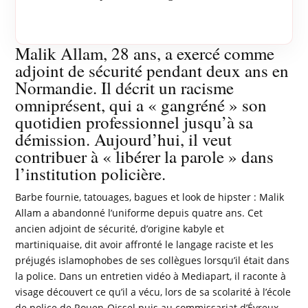
Malik Allam, 28 ans, a exercé comme
adjoint de sécurité pendant deux ans en
Normandie. Il décrit un racisme
omniprésent, qui a « gangréné » son
quotidien professionnel jusqu’à sa
démission. Aujourd’hui, il veut
contribuer à « libérer la parole » dans
l’institution policière.
Barbe fournie, tatouages, bagues et look de hipster : Malik
Allam a abandonné l’uniforme depuis quatre ans. Cet
ancien adjoint de sécurité, d’origine kabyle et
martiniquaise, dit avoir affronté le langage raciste et les
préjugés islamophobes de ses collègues lorsqu’il était dans
la police. Dans un entretien vidéo à Mediapart, il raconte à
visage découvert ce qu’il a vécu, lors de sa scolarité à l’école
de police de Rouen-Oissel puis au commissariat d’Évreux