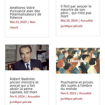
Il finit par avouer le
Améliorez Votre
meurtre de son
Puissance avec des
père… qui n’est pas
Potentialisateurs de
mort
Potence
Mai 26, 2024
|
Actualité
Mai 23, 2025
|
Non
juridique pénale
classé
Robert Badinter,
ancien ministre et
Psychiatrie et prison,
avocat qui a fait
des sujets à l’ombre
abolir la peine
du monde
capitale, est mort
Nov 9, 2023
|
Actualité
Fév 9, 2024
|
Actualité
juridique pénale
juridique pénale