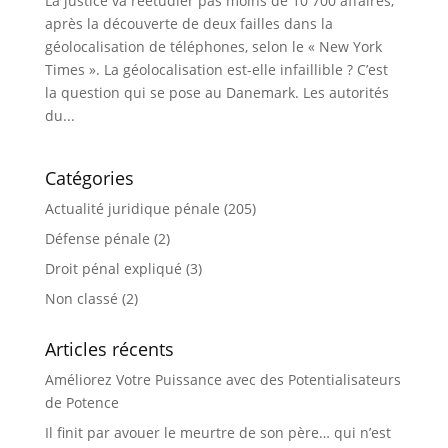
La justice va réétudier pas moins de 10 700 affaires,
après la découverte de deux failles dans la
géolocalisation de téléphones, selon le « New York
Times ». La géolocalisation est-elle infaillible ? C’est
la question qui se pose au Danemark. Les autorités
du...
Catégories
Actualité juridique pénale
(205)
Défense pénale
(2)
Droit pénal expliqué
(3)
Non classé
(2)
Articles récents
Améliorez Votre Puissance avec des Potentialisateurs
de Potence
Il finit par avouer le meurtre de son père… qui n’est