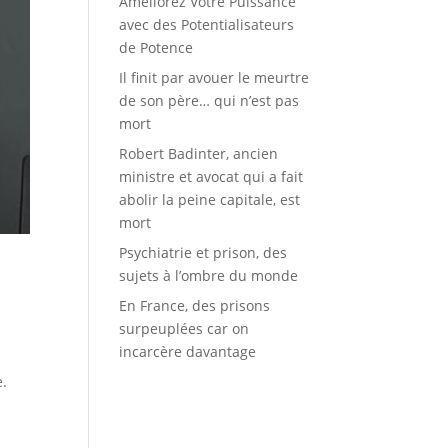
Améliorez Votre Puissance
avec des Potentialisateurs
de Potence
Il finit par avouer le meurtre
de son père… qui n’est pas
mort
Robert Badinter, ancien
ministre et avocat qui a fait
abolir la peine capitale, est
mort
Psychiatrie et prison, des
sujets à l’ombre du monde
En France, des prisons
surpeuplées car on
incarcère davantage
e.